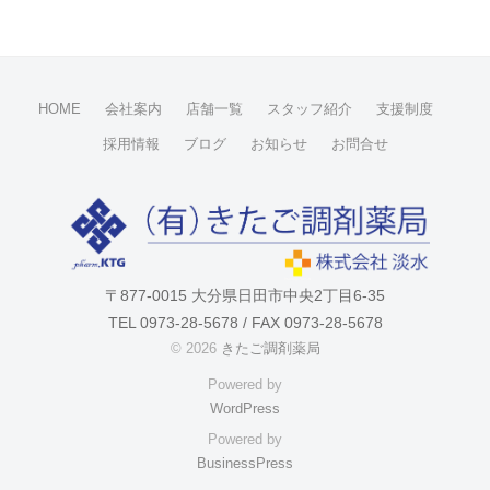
。
-
u
s
e
HOME
会社案内
店舗一覧
スタッフ紹介
支援制度
r
採用情報
ブログ
お知らせ
お問合せ
〒877-0015 大分県日田市中央2丁目6-35
TEL 0973-28-5678 / FAX 0973-28-5678
© 2026
きたご調剤薬局
Powered by
WordPress
Powered by
BusinessPress