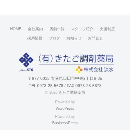
。
-
u
s
e
HOME
会社案内
店舗一覧
スタッフ紹介
支援制度
r
採用情報
ブログ
お知らせ
お問合せ
〒877-0015 大分県日田市中央2丁目6-35
TEL 0973-28-5678 / FAX 0973-28-5678
© 2026
きたご調剤薬局
Powered by
WordPress
Powered by
BusinessPress