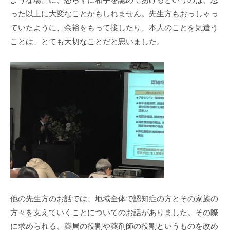
った以上に大変なことかもしれません。先生方もおっしゃっ
ていたように、余裕をもって接したり、本人のことを気遣う
ことは、とても大切なことだと思いました。
他の先生方のお話では、地域全体で認知症の方とその家族の
方々を支えていくことについてのお話がありました。その際
に求められる、薬局の役割や薬剤師の役割というものを改め