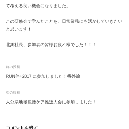
て考える良い機会になりました。
この研修会で学んだことを、日常業務にも活かしていきたい
と思います！
北郷社長、参加者の皆様お疲れ様でした！！！
投
前の投稿
RUN伴+2017 に参加しました！番外編
稿
次の投稿
ナ
大分県地域包括ケア推進大会に参加しました！
ビ
ゲ
コメントを残す