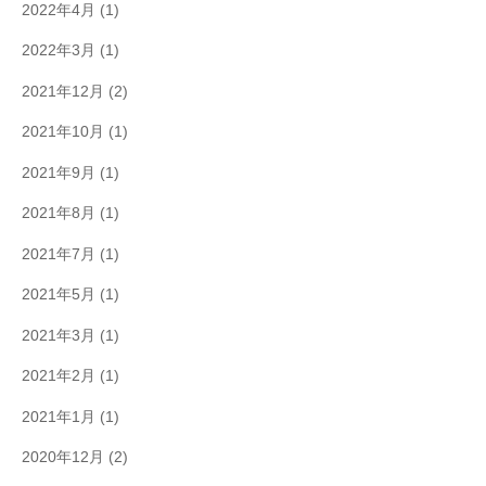
2022年4月
(1)
2022年3月
(1)
2021年12月
(2)
2021年10月
(1)
2021年9月
(1)
2021年8月
(1)
2021年7月
(1)
2021年5月
(1)
2021年3月
(1)
2021年2月
(1)
2021年1月
(1)
2020年12月
(2)