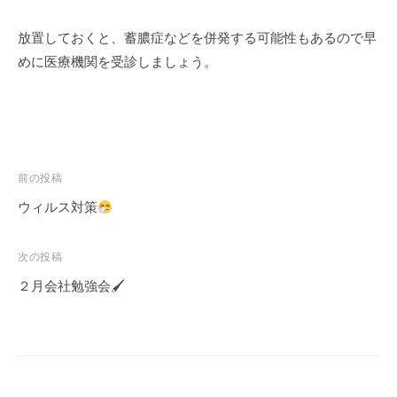
放置しておくと、蓄膿症などを併発する可能性もあるので早
めに医療機関を受診しましょう。
投
前の投稿
ウィルス対策
稿
次の投稿
ナ
２月会社勉強会🖌
ビ
ゲ