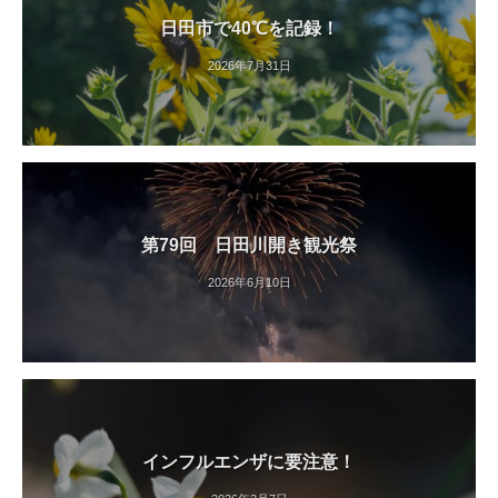
日田市で40℃を記録！
2026年7月31日
第79回 日田川開き観光祭
2026年6月10日
インフルエンザに要注意！