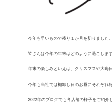
ル
ー
プ
で
す
今年も早いもので残り１か月を切りました
。
皆さんは今年の年末はどのように過ごしま
年末の楽しみといえば、クリスマスや大晦
今年も当社では棚卸し日のお昼にそれぞれ
2022年のブログでも各店舗の様子をご紹介