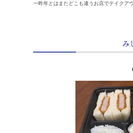
一昨年とはまたどこも違うお店でテイクア
み