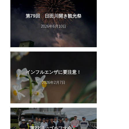
第79回 日田川開き観光祭
2026年6月10日
インフルエンザに要注意！
2026年2月7日
第22回 ゴルフ大会