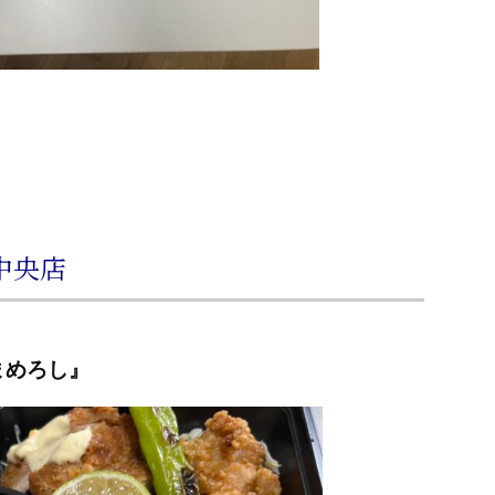
中央店
まめろし』