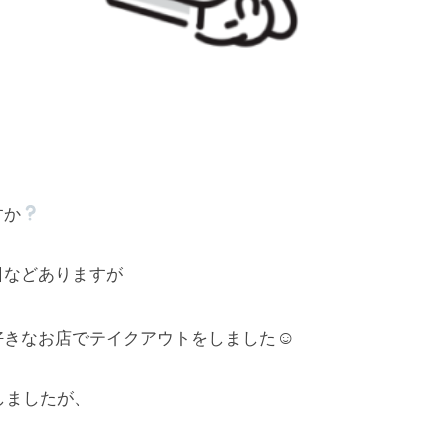
。
すか
日などありますが
☺
好きなお店でテイクアウトをしました
しましたが、